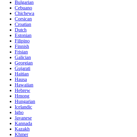
Bulgarian
Cebuano
Chichewa
Corsican
Croatian
Dutch
Estonian
Filipino
Finnish
Frisian
Galician
Georgian
Gujarati
Haitian
Hausa
Hawaiian
Hebrew
Hmong
Hungarian
Icelandic
Igbo
Javanese
Kannada
Kazakh
Khmer