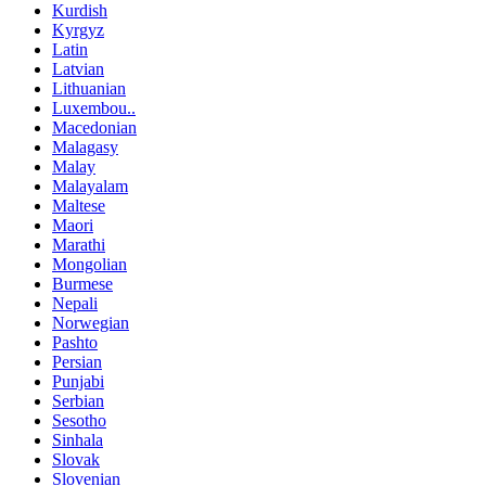
Kurdish
Kyrgyz
Latin
Latvian
Lithuanian
Luxembou..
Macedonian
Malagasy
Malay
Malayalam
Maltese
Maori
Marathi
Mongolian
Burmese
Nepali
Norwegian
Pashto
Persian
Punjabi
Serbian
Sesotho
Sinhala
Slovak
Slovenian